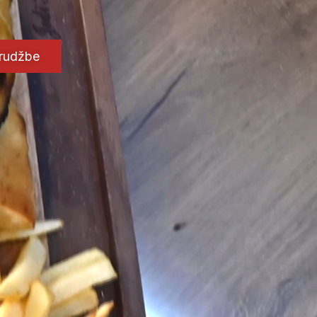
arudžbe