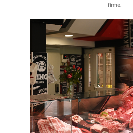
firme.