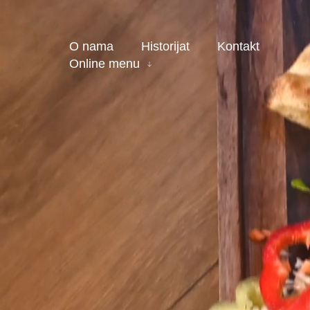
O nama
Historijat
Kontakt
Online menu