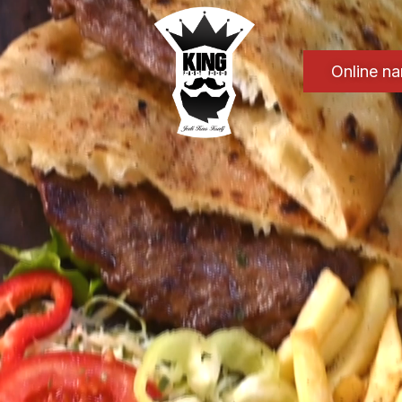
Online n