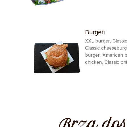
Burgeri
XXL burger, Classi
Classic cheeseburg
burger, American b
chicken, Classic ch
Brza dos