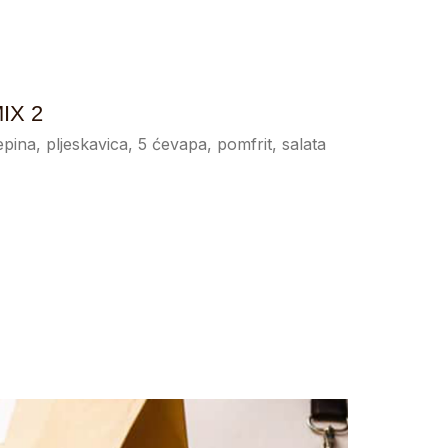
IX 2
epina, pljeskavica, 5 ćevapa, pomfrit, salata