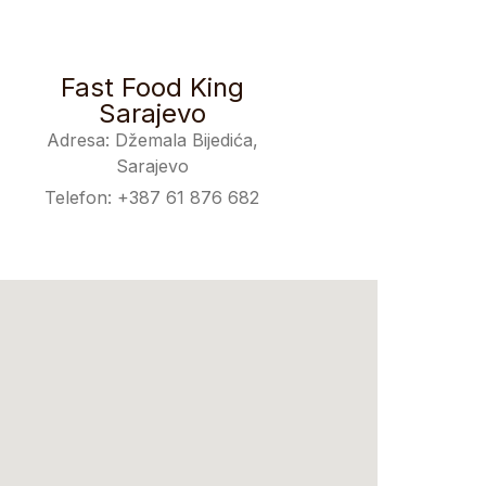
Fast Food King
Sarajevo
Adresa: Džemala Bijedića,
Sarajevo
Telefon: +387 61 876 682