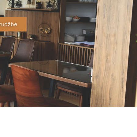
arudžbe