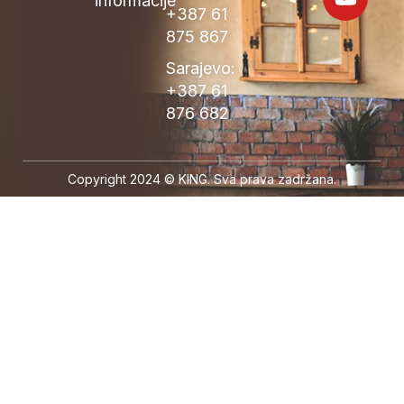
informacije
+387 61
875 867
Sarajevo:
+387 61
876 682
Copyright 2024 © KING. Sva prava zadržana.